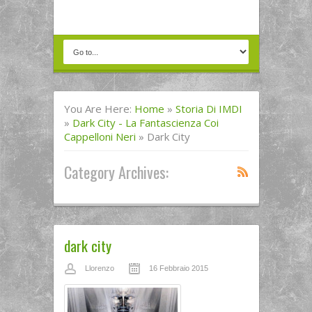
You Are Here:
Home
»
Storia Di IMDI
»
Dark City - La Fantascienza Coi
Cappelloni Neri
»
Dark City
Category Archives:
dark city
Llorenzo
16 Febbraio 2015