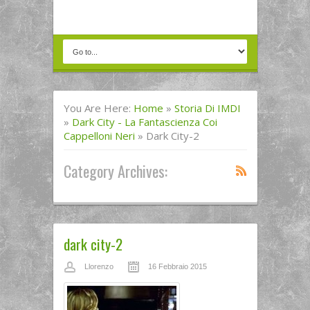
You Are Here:
Home
»
Storia Di IMDI
»
Dark City - La Fantascienza Coi
Cappelloni Neri
»
Dark City-2
Category Archives:
dark city-2
Llorenzo
16 Febbraio 2015