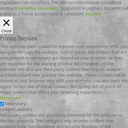
migliorare i servizi offerti. Per ulteriori informazioni consulta la
nostra
informativa sui cookies
. Scorrendo la pagina o cliccando sul
pulsante a fianco accetti tutte le condizioni.
Accetto
Chiudi
Privacy Overview
This website uses cookies to improve your experience while you
navigate through the website. Out of these, the cookies that are
categorized as necessary are stored on your browser as they
are essential for the working of basic functionalities of the
website. We also use third-party cookies that help us analyze
and understand how you use this website. These cookies will be
stored in your browser only with your consent. You also have the
option to opt-out of these cookies. But opting out of some of
these cookies may affect your browsing experience.
Necessary
Necessary
Sempre abilitato
Necessary cookies are absolutely essential for the website to
function properly. This category only includes cookies that
ensures basic functionalities and security features of the