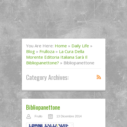
You Are Here:
Home
»
Daily Life
»
Blog
»
Frulloza
»
La Cura Della
Morente Editoria Italiana Sarà Il
Bibliopanettone?
»
Bibliopanettone
Category Archives:
Bibliopanettone
Frullo
13 Dicembre 2014