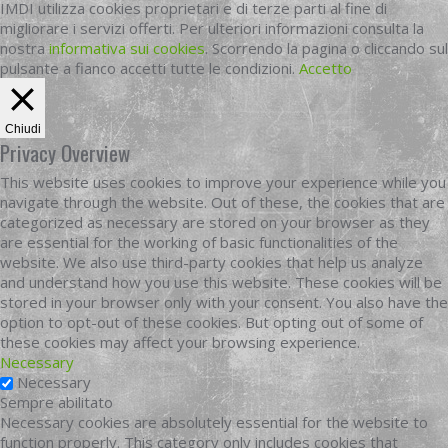
IMDI utilizza cookies proprietari e di terze parti al fine di
migliorare i servizi offerti. Per ulteriori informazioni consulta la
nostra
informativa sui cookies
. Scorrendo la pagina o cliccando sul
pulsante a fianco accetti tutte le condizioni.
Accetto
Chiudi
Privacy Overview
This website uses cookies to improve your experience while you
navigate through the website. Out of these, the cookies that are
categorized as necessary are stored on your browser as they
are essential for the working of basic functionalities of the
website. We also use third-party cookies that help us analyze
and understand how you use this website. These cookies will be
stored in your browser only with your consent. You also have the
option to opt-out of these cookies. But opting out of some of
these cookies may affect your browsing experience.
Necessary
Necessary
Sempre abilitato
Necessary cookies are absolutely essential for the website to
function properly. This category only includes cookies that