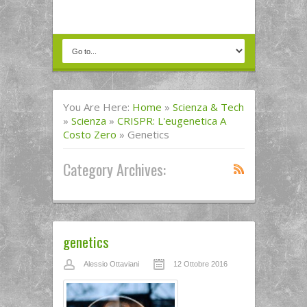
You Are Here:
Home
»
Scienza & Tech
»
Scienza
»
CRISPR: L'eugenetica A
Costo Zero
»
Genetics
Category Archives:
genetics
Alessio Ottaviani
12 Ottobre 2016