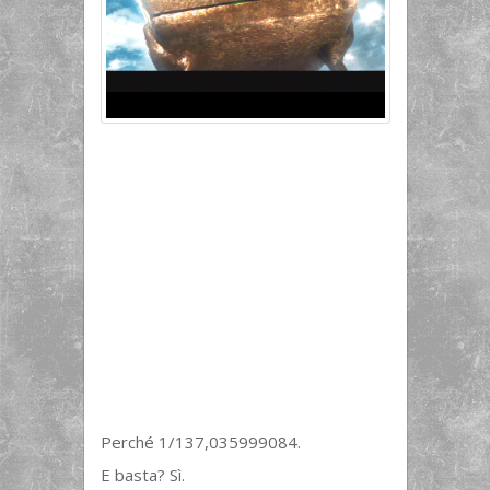
Perché 1/137,035999084.
E basta? Sì.