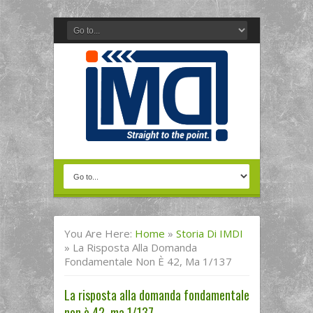
You Are Here:
Home
»
Storia Di IMDI
»
La Risposta Alla Domanda
Fondamentale Non È 42, Ma 1/137
La risposta alla domanda fondamentale
non è 42, ma 1/137