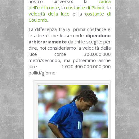
nostro universo: la
carica
dell’elettronte
, la
costante di Planck
, la
velocità della luce
e la
costante di
Coulomb
.
La differenza tra la prima costante e
le altre è che le seconde
dipendono
arbitrariamente
da chi le sceglie: per
dire, noi consideriamo la velocità della
luce come 300.000.000
metri/secondo, ma potremmo anche
dire 1.020.400.000.000.000
pollici/giorno.