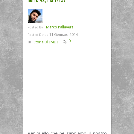
Marco Pallavera
Posted By :
11 Gennaio 2014
Posted Date :
0
In
Storia Di IMDI
Per quello che ne sappiamo, il nostro