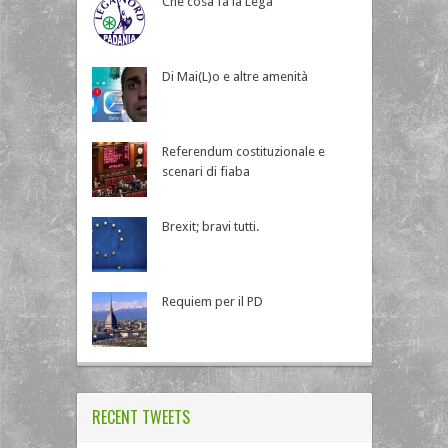
Che cosa fa la Lega
Di Mai(L)o e altre amenità
Referendum costituzionale e
scenari di fiaba
Brexit; bravi tutti.
Requiem per il PD
RECENT TWEETS