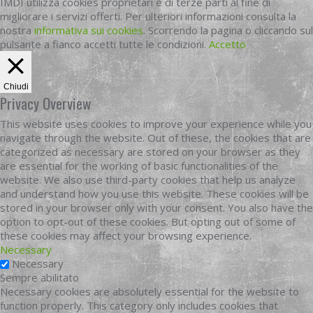
IMDI utilizza cookies proprietari e di terze parti al fine di
migliorare i servizi offerti. Per ulteriori informazioni consulta la
nostra
informativa sui cookies
. Scorrendo la pagina o cliccando sul
pulsante a fianco accetti tutte le condizioni.
Accetto
Chiudi
Privacy Overview
This website uses cookies to improve your experience while you
navigate through the website. Out of these, the cookies that are
categorized as necessary are stored on your browser as they
are essential for the working of basic functionalities of the
website. We also use third-party cookies that help us analyze
and understand how you use this website. These cookies will be
stored in your browser only with your consent. You also have the
option to opt-out of these cookies. But opting out of some of
these cookies may affect your browsing experience.
Necessary
Necessary
Sempre abilitato
Necessary cookies are absolutely essential for the website to
function properly. This category only includes cookies that