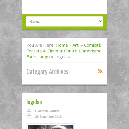
You Are Here:
Home
»
Arti
»
Comicità
Forzata Al Cinema: Contro L’umorismo
Fuori Luogo
»
Legolas
Category Archives:
legolas
Giacomo Gardini
28 Settembre 2016