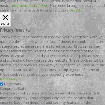
migliorare i servizi offerti. Per ulteriori informazioni consulta la
nostra
informativa sui cookies
. Scorrendo la pagina o cliccando sul
pulsante a fianco accetti tutte le condizioni.
Accetto
Chiudi
Privacy Overview
This website uses cookies to improve your experience while you
navigate through the website. Out of these, the cookies that are
categorized as necessary are stored on your browser as they
are essential for the working of basic functionalities of the
website. We also use third-party cookies that help us analyze
and understand how you use this website. These cookies will be
stored in your browser only with your consent. You also have the
option to opt-out of these cookies. But opting out of some of
these cookies may affect your browsing experience.
Necessary
Necessary
Sempre abilitato
Necessary cookies are absolutely essential for the website to
function properly. This category only includes cookies that
ensures basic functionalities and security features of the