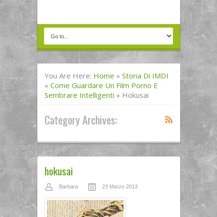
You Are Here:
Home
»
Storia Di IMDI
»
Come Guardare Un Film Porno E
Sembrare Intelligenti
»
Hokusai
Category Archives:
hokusai
Barbara
23 Marzo 2013