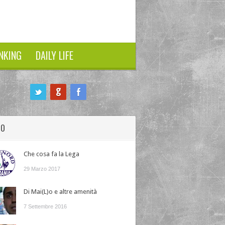
NKING
DAILY LIFE
HO
Che cosa fa la Lega
29 Marzo 2017
Di Mai(L)o e altre amenità
7 Settembre 2016