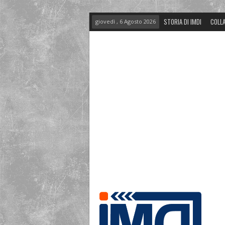
STORIA DI IMDI
COLLA
giovedì , 6 Agosto 2026