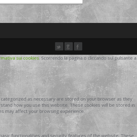
rmativa sui cookies
. Scorrendo la pagina o cliccando sul pulsante a
e categorized as necessary are stored on your browser as they
erstand how you use this website. These cookies will be stored in
ies may affect your browsing experience.
basic functionalities and security features of the website. These