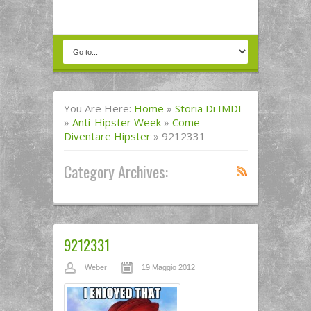
You Are Here:
Home
»
Storia Di IMDI
»
Anti-Hipster Week
»
Come
Diventare Hipster
»
9212331
Category Archives:
9212331
Weber
19 Maggio 2012