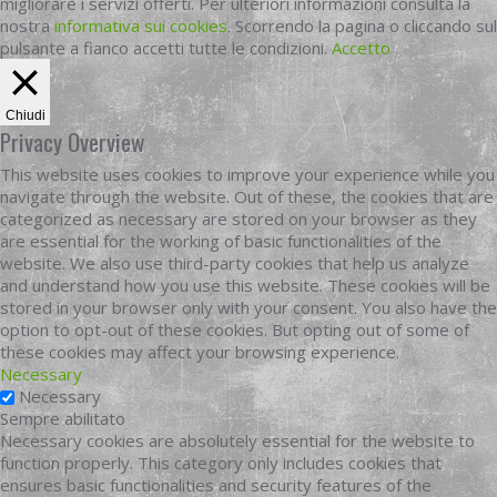
migliorare i servizi offerti. Per ulteriori informazioni consulta la
nostra
informativa sui cookies
. Scorrendo la pagina o cliccando sul
pulsante a fianco accetti tutte le condizioni.
Accetto
Chiudi
Privacy Overview
This website uses cookies to improve your experience while you
navigate through the website. Out of these, the cookies that are
categorized as necessary are stored on your browser as they
are essential for the working of basic functionalities of the
website. We also use third-party cookies that help us analyze
and understand how you use this website. These cookies will be
stored in your browser only with your consent. You also have the
option to opt-out of these cookies. But opting out of some of
these cookies may affect your browsing experience.
Necessary
Necessary
Sempre abilitato
Necessary cookies are absolutely essential for the website to
function properly. This category only includes cookies that
ensures basic functionalities and security features of the