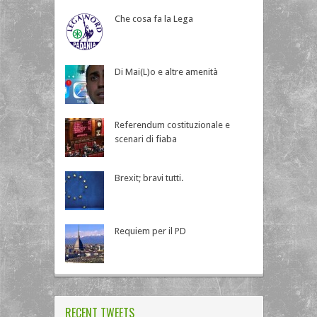
Che cosa fa la Lega
Di Mai(L)o e altre amenità
Referendum costituzionale e
scenari di fiaba
Brexit; bravi tutti.
Requiem per il PD
RECENT TWEETS