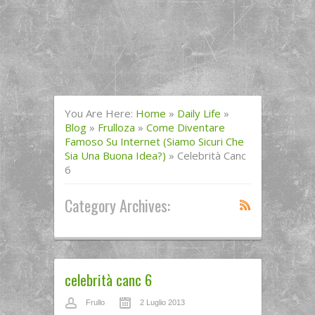
You Are Here:
Home
»
Daily Life
»
Blog
»
Frulloza
»
Come Diventare
Famoso Su Internet (siamo Sicuri Che
Sia Una Buona Idea?)
»
Celebrità Canc
6
Category Archives:
celebrità canc 6
Frullo
2 Luglio 2013