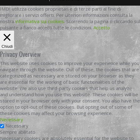
IMDI utilizza cookies proprietari e di terze parti al fine di
migliorare i servizi offerti. Per ulteriori informazioni consulta la
nostra
informativa sui cookies
. Scorrendo la pagina o cliccando sul
pulsante a fianco accetti tutte le condizioni.
Accetto
Chiudi
Privacy Overview
This website uses cookies to improve your experience while you
navigate through the website. Out of these, the cookies that are
categorized as necessary are stored on your browser as they
are essential for the working of basic functionalities of the
website. We also use third-party cookies that help us analyze
and understand how you use this website. These cookies will be
stored in your browser only with your consent. You also have the
option to opt-out of these cookies. But opting out of some of
these cookies may affect your browsing experience.
Necessary
Necessary
Sempre abilitato
Necessary cookies are absolutely essential for the website to