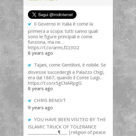
Il Governo in Italia è come la
primiera a scopa: tutti sanno quali
sono le figure principali e come
funziona, ma ne…
https://t.co/armLfZz3D2
8 years ago
Tajani, come Gentiloni, è nobile. Se
dovesse succedergli a Palazzo Chigi,
era dal 1867, quando il Conte Luigi...
https://t.co/x5gCNARpgG
8 years ago
CHRIS BENOIT
9 years ago
YOU HAVE BEEN VISITED BY THE
ISLAMIC TRUCK OF TOLERANCE
______________¶___ |religion of peace