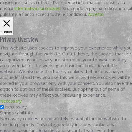
migliorare i servizi offerti. Per ulteriori informazioni consulta la
nostra
informativa sui cookies
. Scorrendo la pagina o cliccando sul
pulsante a fianco accetti tutte le condizioni.
Accetto
Chiudi
Privacy Overview
This website uses cookies to improve your experience while you
navigate through the website. Out of these, the cookies that are
categorized as necessary are stored on your browser as they
are essential for the working of basic functionalities of the
website. We also use third-party cookies that help us analyze
and understand how you use this website. These cookies will be
stored in your browser only with your consent. You also have the
option to opt-out of these cookies. But opting out of some of
these cookies may affect your browsing experience.
Necessary
Necessary
Sempre abilitato
Necessary cookies are absolutely essential for the website to
function properly. This category only includes cookies that
ensures basic functionalities and security features of the