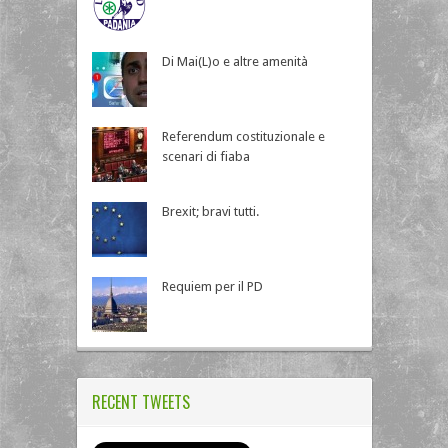
Di Mai(L)o e altre amenità
Referendum costituzionale e
scenari di fiaba
Brexit; bravi tutti.
Requiem per il PD
RECENT TWEETS