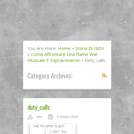
You Are Here:
Home
»
Storia Di IMDI
»
Come Affrontare Una Flame War
Musicale E Sopravviverne
»
Duty_calls
Category Archives:
duty_calls
aba
5 Giugno 2013