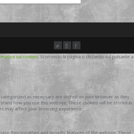
rmativa sui cookies
. Scorrendo la pagina o cliccando sul pulsante a
e categorized as necessary are stored on your browser as they
erstand how you use this website. These cookies will be stored in
ies may affect your browsing experience.
basic functionalities and security features of the website. These