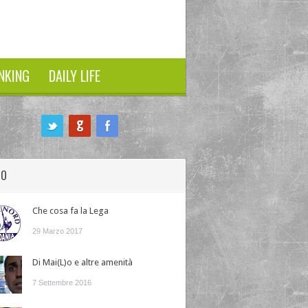
NKING
DAILY LIFE
HO
Che cosa fa la Lega
29 Marzo 2017
Di Mai(L)o e altre amenità
7 Settembre 2016