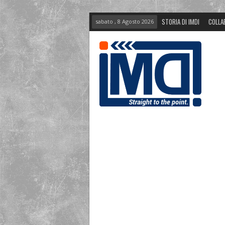
STORIA DI IMDI
COLLA
sabato , 8 Agosto 2026