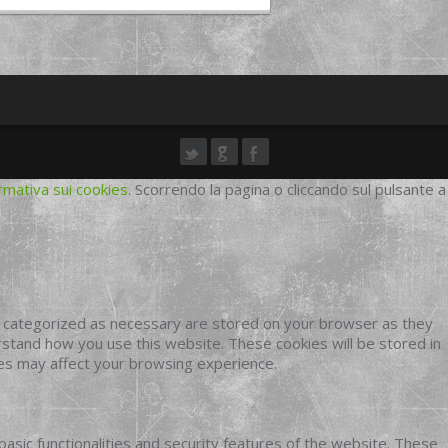
rmativa sui cookies
. Scorrendo la pagina o cliccando sul pulsante a
e categorized as necessary are stored on your browser as they
erstand how you use this website. These cookies will be stored in
ies may affect your browsing experience.
basic functionalities and security features of the website. These