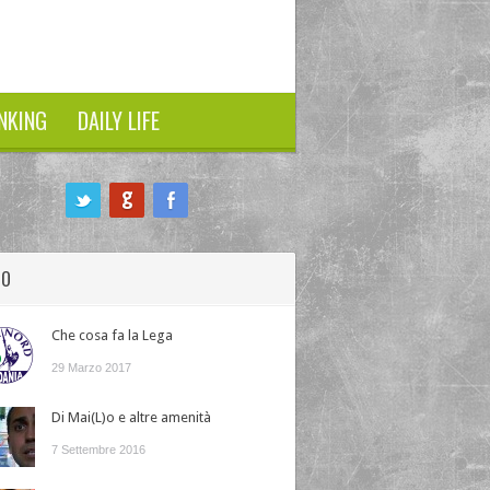
NKING
DAILY LIFE
HO
Che cosa fa la Lega
29 Marzo 2017
Di Mai(L)o e altre amenità
7 Settembre 2016