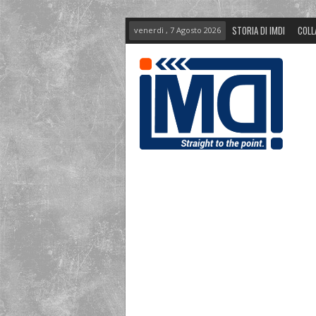
STORIA DI IMDI
COLL
venerdì , 7 Agosto 2026