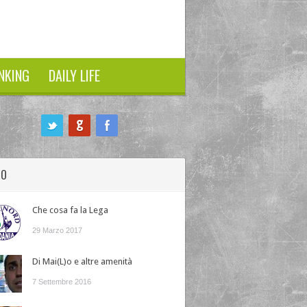
NKING
DAILY LIFE
HO
Che cosa fa la Lega
29 Marzo 2017
Di Mai(L)o e altre amenità
7 Settembre 2016