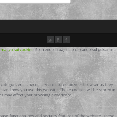
rmativa sui cookies
. Scorrendo la pagina o cliccando sul pulsante a
e categorized as necessary are stored on your browser as they
erstand how you use this website. These cookies will be stored in
ies may affect your browsing experience.
basic functionalities and security features of the website. These