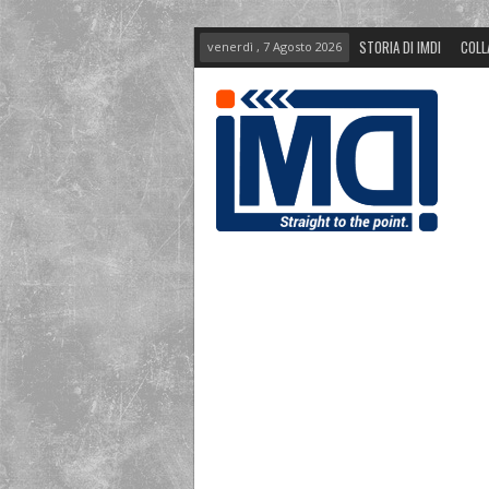
STORIA DI IMDI
COLL
venerdì , 7 Agosto 2026