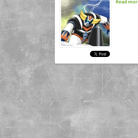
Read mo