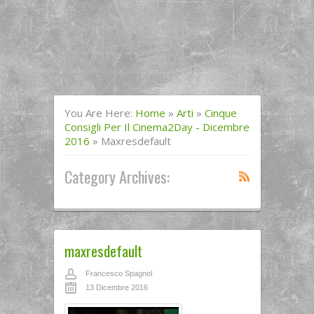
You Are Here:
Home
»
Arti
»
Cinque
Consigli Per Il Cinema2Day - Dicembre
2016
»
Maxresdefault
Category Archives:
maxresdefault
Francesco Spagnol
13 Dicembre 2016