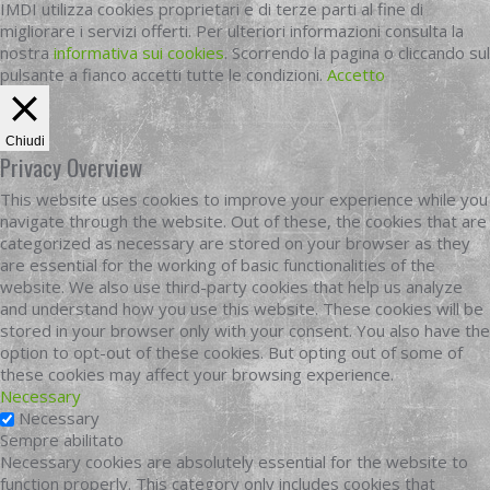
IMDI utilizza cookies proprietari e di terze parti al fine di
migliorare i servizi offerti. Per ulteriori informazioni consulta la
nostra
informativa sui cookies
. Scorrendo la pagina o cliccando sul
pulsante a fianco accetti tutte le condizioni.
Accetto
Chiudi
Privacy Overview
This website uses cookies to improve your experience while you
navigate through the website. Out of these, the cookies that are
categorized as necessary are stored on your browser as they
are essential for the working of basic functionalities of the
website. We also use third-party cookies that help us analyze
and understand how you use this website. These cookies will be
stored in your browser only with your consent. You also have the
option to opt-out of these cookies. But opting out of some of
these cookies may affect your browsing experience.
Necessary
Necessary
Sempre abilitato
Necessary cookies are absolutely essential for the website to
function properly. This category only includes cookies that