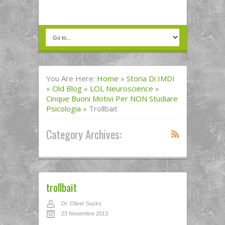
You Are Here:
Home
»
Storia Di IMDI
»
Old Blog
»
LOL Neuroscience
»
Cinque Buoni Motivi Per NON Studiare
Psicologia
»
Trollbait
Category Archives:
trollbait
Dr. Oliver Sucks
23 Novembre 2013