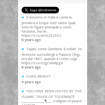
Il Governo in Italia è come la
primiera a scopa: tutti sanno quali
sono le figure principali e come
funziona, ma ne…
https://t.co/armLfZz3D2
8 years ago
Tajani, come Gentiloni, è nobile. Se
dovesse succedergli a Palazzo Chigi,
era dal 1867, quando il Conte Luigi...
https://t.co/x5gCNARpgG
8 years ago
CHRIS BENOIT
9 years ago
YOU HAVE BEEN VISITED BY THE
ISLAMIC TRUCK OF TOLERANCE
______________¶___ |religion of peace