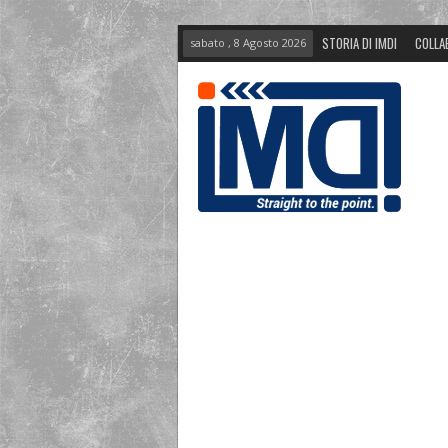
STORIA DI IMDI
COLLA
sabato , 8 Agosto 2026