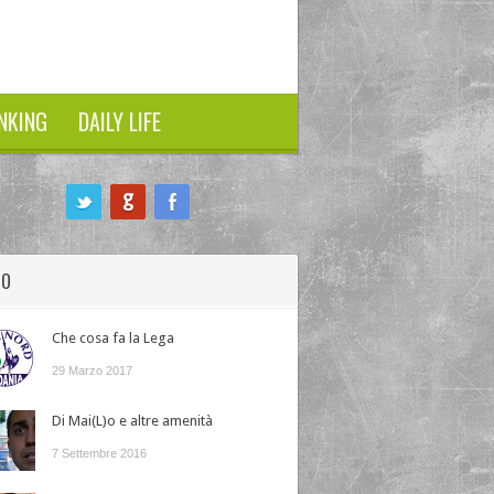
NKING
DAILY LIFE
HO
Che cosa fa la Lega
29 Marzo 2017
Di Mai(L)o e altre amenità
7 Settembre 2016