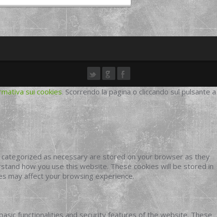
rmativa sui cookies
. Scorrendo la pagina o cliccando sul pulsante a
e categorized as necessary are stored on your browser as they
erstand how you use this website. These cookies will be stored in
ies may affect your browsing experience.
basic functionalities and security features of the website. These