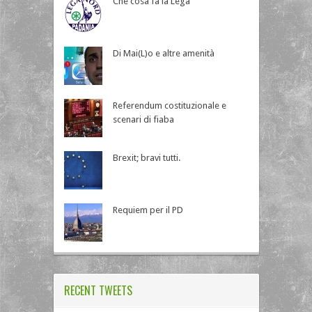
Che cosa fa la Lega
Di Mai(L)o e altre amenità
Referendum costituzionale e
scenari di fiaba
Brexit; bravi tutti.
Requiem per il PD
RECENT TWEETS