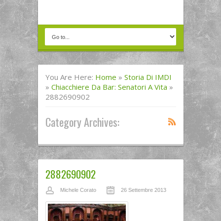
You Are Here:
Home
»
Storia Di IMDI
»
Chiacchiere Da Bar: Senatori A Vita
»
2882690902
Category Archives:
2882690902
Michele Corato
26 Settembre 2013