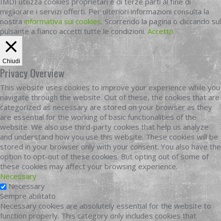
IMDI utilizza cookies proprietari e di terze parti al fine di
migliorare i servizi offerti. Per ulteriori informazioni consulta la
nostra
informativa sui cookies
. Scorrendo la pagina o cliccando sul
pulsante a fianco accetti tutte le condizioni.
Accetto
Chiudi
Privacy Overview
This website uses cookies to improve your experience while you
navigate through the website. Out of these, the cookies that are
categorized as necessary are stored on your browser as they
are essential for the working of basic functionalities of the
website. We also use third-party cookies that help us analyze
and understand how you use this website. These cookies will be
stored in your browser only with your consent. You also have the
option to opt-out of these cookies. But opting out of some of
these cookies may affect your browsing experience.
Necessary
Necessary
Sempre abilitato
Necessary cookies are absolutely essential for the website to
function properly. This category only includes cookies that