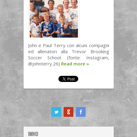
John e Paul Terry con alcuni compagni
ed allenatori alla Trevor Brooking
Soccer School. (fonte: Instagram,
@johnterry.26)
Read more
»
ook
IMHO