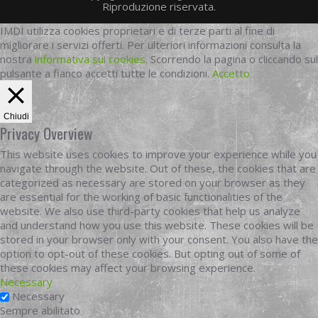
Riproduzione riservata.
IMDI utilizza cookies proprietari e di terze parti al fine di
migliorare i servizi offerti. Per ulteriori informazioni consulta la
nostra
informativa sui cookies
. Scorrendo la pagina o cliccando sul
pulsante a fianco accetti tutte le condizioni.
Accetto
Chiudi
Privacy Overview
This website uses cookies to improve your experience while you
navigate through the website. Out of these, the cookies that are
categorized as necessary are stored on your browser as they
are essential for the working of basic functionalities of the
website. We also use third-party cookies that help us analyze
and understand how you use this website. These cookies will be
stored in your browser only with your consent. You also have the
option to opt-out of these cookies. But opting out of some of
these cookies may affect your browsing experience.
Necessary
Necessary
Sempre abilitato