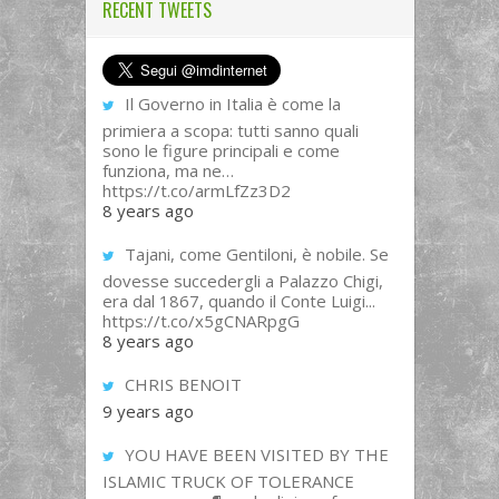
RECENT TWEETS
Il Governo in Italia è come la
primiera a scopa: tutti sanno quali
sono le figure principali e come
funziona, ma ne…
https://t.co/armLfZz3D2
8 years ago
Tajani, come Gentiloni, è nobile. Se
dovesse succedergli a Palazzo Chigi,
era dal 1867, quando il Conte Luigi...
https://t.co/x5gCNARpgG
8 years ago
CHRIS BENOIT
9 years ago
YOU HAVE BEEN VISITED BY THE
ISLAMIC TRUCK OF TOLERANCE