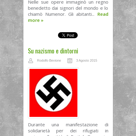
Nelle sue opere immaginò un regno
benedetto dai signori del mondo e lo
chiamò Numenor. Gli abitanti...
Read
more
»
Su nazismo e dintorni
Rodolfo Bevione
3 Agosto 2015
Durante una manifestazione di
solidarietà per dei rifugiati in