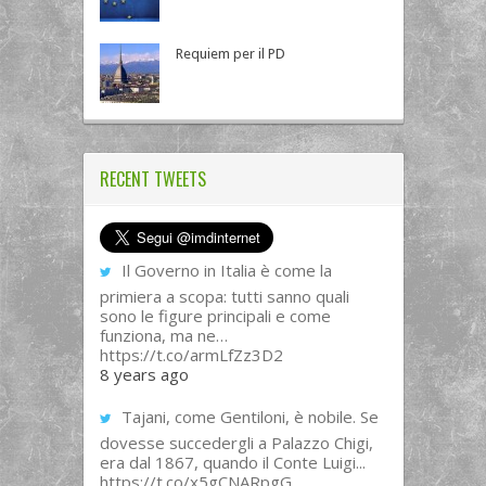
Requiem per il PD
RECENT TWEETS
Il Governo in Italia è come la
primiera a scopa: tutti sanno quali
sono le figure principali e come
funziona, ma ne…
https://t.co/armLfZz3D2
8 years ago
Tajani, come Gentiloni, è nobile. Se
dovesse succedergli a Palazzo Chigi,
era dal 1867, quando il Conte Luigi...
https://t.co/x5gCNARpgG