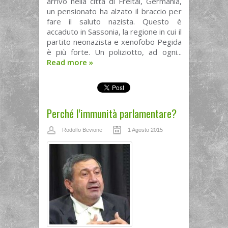
arrivo nella città di Freital, Germania,
un pensionato ha alzato il braccio per
fare il saluto nazista. Questo è
accaduto in Sassonia, la regione in cui il
partito neonazista e xenofobo Pegida
è più forte. Un poliziotto, ad ogni...
Read more
»
Perché l’immunità parlamentare?
Rodolfo Bevione
1 Agosto 2015