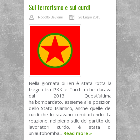
Sul terrorismo e sui curdi
Rodolfo Bevione
26 Luglio 2015
Nella giornata di ieri è stata rotta la
tregua fra PKK e Turchia che durava
dal 2013. Quest’ultima
ha bombardato, assieme alle posizioni
dello Stato Islamico, anche quelle dei
curdi che lo stavano combattendo. La
reazione, nel pieno stile del partito dei
lavoratori curdo, è stata di
un’autobomba...
Read more
»