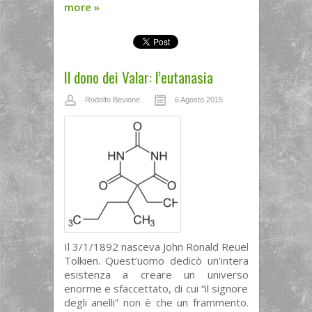
more
»
Il dono dei Valar: l’eutanasia
Rodolfo Bevione
6 Agosto 2015
Il 3/1/1892 nasceva John Ronald Reuel
Tolkien. Quest’uomo dedicò un’intera
esistenza a creare un universo
enorme e sfaccettato, di cui “il signore
degli anelli” non è che un frammento.