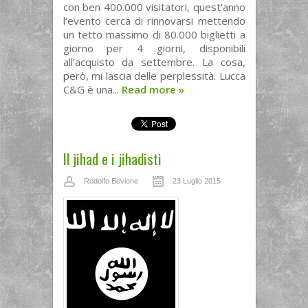
con ben 400.000 visitatori, quest’anno
l’evento cerca di rinnovarsi mettendo
un tetto massimo di 80.000 biglietti a
giorno per 4 giorni, disponibili
all’acquisto da settembre. La cosa,
però, mi lascia delle perplessità. Lucca
C&G è una...
Read more
»
Il jihad e i jihadisti
Rodolfo Bevione
23 Luglio 2015