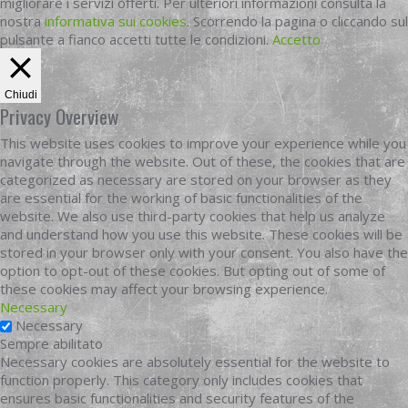
migliorare i servizi offerti. Per ulteriori informazioni consulta la
nostra
informativa sui cookies
. Scorrendo la pagina o cliccando sul
pulsante a fianco accetti tutte le condizioni.
Accetto
Chiudi
Privacy Overview
This website uses cookies to improve your experience while you
navigate through the website. Out of these, the cookies that are
categorized as necessary are stored on your browser as they
are essential for the working of basic functionalities of the
website. We also use third-party cookies that help us analyze
and understand how you use this website. These cookies will be
stored in your browser only with your consent. You also have the
option to opt-out of these cookies. But opting out of some of
these cookies may affect your browsing experience.
Necessary
Necessary
Sempre abilitato
Necessary cookies are absolutely essential for the website to
function properly. This category only includes cookies that
ensures basic functionalities and security features of the