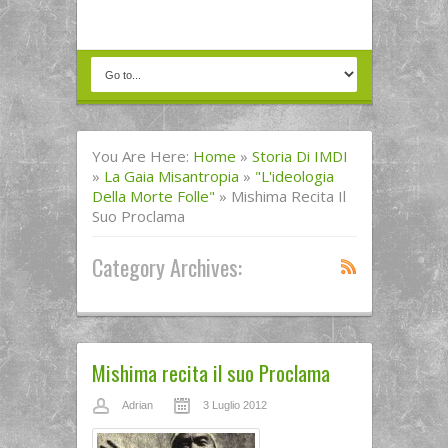
You Are Here:
Home
»
Storia Di IMDI
»
La Gaia Misantropia
»
"L'ideologia
Della Morte Folle"
»
Mishima Recita Il
Suo Proclama
Category Archives:
Mishima recita il suo Proclama
Adrian
3 Luglio 2012