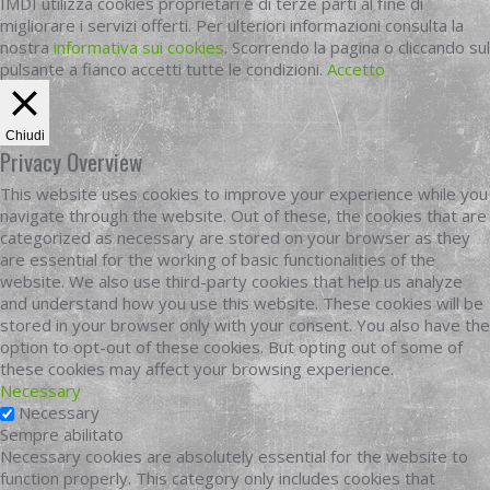
IMDI utilizza cookies proprietari e di terze parti al fine di
migliorare i servizi offerti. Per ulteriori informazioni consulta la
nostra
informativa sui cookies
. Scorrendo la pagina o cliccando sul
pulsante a fianco accetti tutte le condizioni.
Accetto
Chiudi
Privacy Overview
This website uses cookies to improve your experience while you
navigate through the website. Out of these, the cookies that are
categorized as necessary are stored on your browser as they
are essential for the working of basic functionalities of the
website. We also use third-party cookies that help us analyze
and understand how you use this website. These cookies will be
stored in your browser only with your consent. You also have the
option to opt-out of these cookies. But opting out of some of
these cookies may affect your browsing experience.
Necessary
Necessary
Sempre abilitato
Necessary cookies are absolutely essential for the website to
function properly. This category only includes cookies that