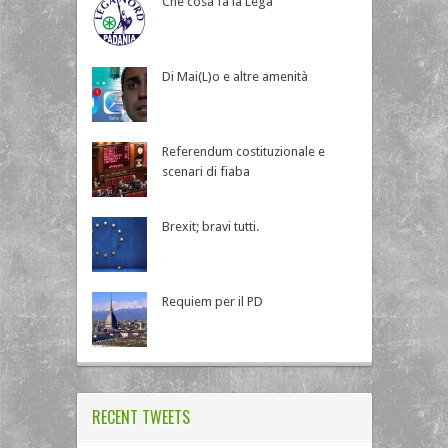
Che cosa fa la Lega
Di Mai(L)o e altre amenità
Referendum costituzionale e
scenari di fiaba
Brexit; bravi tutti.
Requiem per il PD
RECENT TWEETS