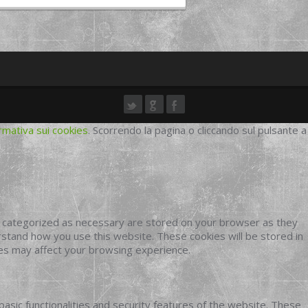
rmativa sui cookies
. Scorrendo la pagina o cliccando sul pulsante a
e categorized as necessary are stored on your browser as they
erstand how you use this website. These cookies will be stored in
ies may affect your browsing experience.
basic functionalities and security features of the website. These