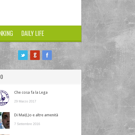
NKING
DAILY LIFE
HO
Che cosa fa la Lega
29 Marzo 2017
Di Mai(L)o e altre amenità
7 Settembre 2016