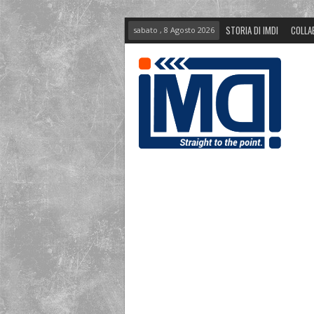
STORIA DI IMDI
COLLA
sabato , 8 Agosto 2026