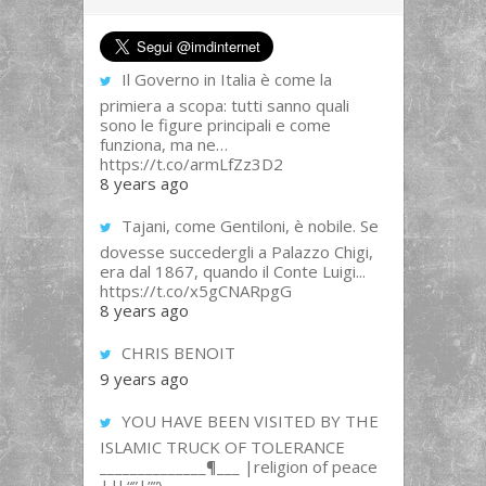
Il Governo in Italia è come la
primiera a scopa: tutti sanno quali
sono le figure principali e come
funziona, ma ne…
https://t.co/armLfZz3D2
8 years ago
Tajani, come Gentiloni, è nobile. Se
dovesse succedergli a Palazzo Chigi,
era dal 1867, quando il Conte Luigi...
https://t.co/x5gCNARpgG
8 years ago
CHRIS BENOIT
9 years ago
YOU HAVE BEEN VISITED BY THE
ISLAMIC TRUCK OF TOLERANCE
______________¶___ |religion of peace