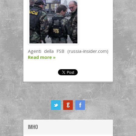
Agenti della FSB (russia-insider.com)
Read more
»
ook
IMHO