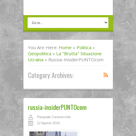
You Are Here:
Home
»
Politica
»
Geopolitica
»
La "brutta" Situazione
Ucraina
»
Russia-InsiderPUNTOcom
Category Archives:
russia-insiderPUNTOcom
Pasquale Caravecchia
12 Agosto 2016