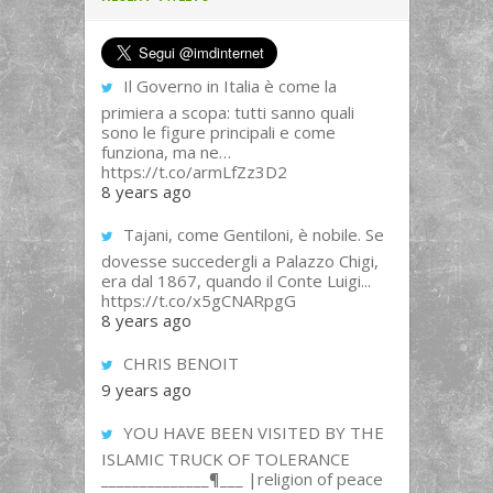
Il Governo in Italia è come la
primiera a scopa: tutti sanno quali
sono le figure principali e come
funziona, ma ne…
https://t.co/armLfZz3D2
8 years ago
Tajani, come Gentiloni, è nobile. Se
dovesse succedergli a Palazzo Chigi,
era dal 1867, quando il Conte Luigi...
https://t.co/x5gCNARpgG
8 years ago
CHRIS BENOIT
9 years ago
YOU HAVE BEEN VISITED BY THE
ISLAMIC TRUCK OF TOLERANCE
______________¶___ |religion of peace