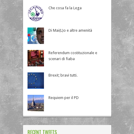
Che cosa fa la Lega
Di Mai(L)o e altre amenità
Referendum costituzionale e
scenari di fiaba
Brexit; bravi tutti.
Requiem per il PD
RECENT TWEETS