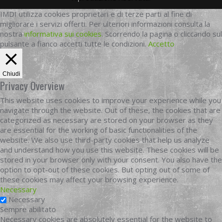
IMDI utilizza cookies proprietari e di terze parti al fine di
migliorare i servizi offerti. Per ulteriori informazioni consulta la
nostra
informativa sui cookies
. Scorrendo la pagina o cliccando sul
pulsante a fianco accetti tutte le condizioni.
Accetto
Chiudi
Privacy Overview
This website uses cookies to improve your experience while you
navigate through the website. Out of these, the cookies that are
categorized as necessary are stored on your browser as they
are essential for the working of basic functionalities of the
website. We also use third-party cookies that help us analyze
and understand how you use this website. These cookies will be
stored in your browser only with your consent. You also have the
option to opt-out of these cookies. But opting out of some of
these cookies may affect your browsing experience.
Necessary
Necessary
Sempre abilitato
Necessary cookies are absolutely essential for the website to