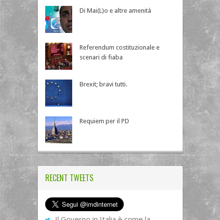
Di Mai(L)o e altre amenità
Referendum costituzionale e
scenari di fiaba
Brexit; bravi tutti.
Requiem per il PD
RECENT TWEETS
Il Governo in Italia è come la