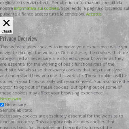
migliorare i servizi offerti. Per ulteriori informazioni consulta la
nostra
informativa sui cookies
. Scorrendo la pagina o cliccando sul
pulsante a fianco accetti tutte le condizioni.
Accetto
Chiudi
Privacy Overview
This website uses cookies to improve your experience while you
navigate through the website. Out of these, the cookies that are
categorized as necessary are stored on your browser as they
are essential for the working of basic functionalities of the
website. We also use third-party cookies that help us analyze
and understand how you use this website. These cookies will be
stored in your browser only with your consent. You also have the
option to opt-out of these cookies. But opting out of some of
these cookies may affect your browsing experience.
Necessary
Necessary
Sempre abilitato
Necessary cookies are absolutely essential for the website to
function properly. This category only includes cookies that
ensures basic functionalities and security features of the