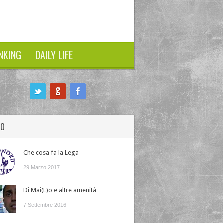
NKING
DAILY LIFE
HO
Che cosa fa la Lega
29 Marzo 2017
Di Mai(L)o e altre amenità
7 Settembre 2016