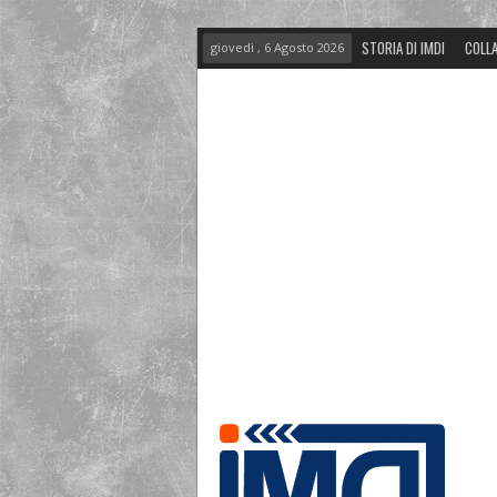
STORIA DI IMDI
COLLA
giovedì , 6 Agosto 2026