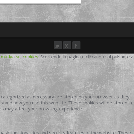
rmativa sui cookies
. Scorrendo la pagina o cliccando sul pulsante a
e categorized as necessary are stored on your browser as they
erstand how you use this website. These cookies will be stored in
ies may affect your browsing experience.
basic functionalities and security features of the website. These