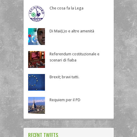
Che cosa fa la Lega
Di Mai(L)o e altre amenità
Referendum costituzionale e
scenari di fiaba
Brexit; bravi tutti.
Requiem per il PD
RECENT TWEETS