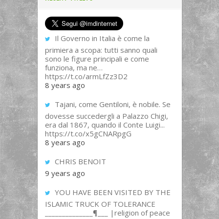
Il Governo in Italia è come la
primiera a scopa: tutti sanno quali
sono le figure principali e come
funziona, ma ne…
https://t.co/armLfZz3D2
8 years ago
Tajani, come Gentiloni, è nobile. Se
dovesse succedergli a Palazzo Chigi,
era dal 1867, quando il Conte Luigi...
https://t.co/x5gCNARpgG
8 years ago
CHRIS BENOIT
9 years ago
YOU HAVE BEEN VISITED BY THE
ISLAMIC TRUCK OF TOLERANCE
______________¶___ |religion of peace