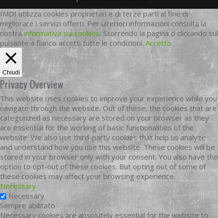
IMDI utilizza cookies proprietari e di terze parti al fine di
migliorare i servizi offerti. Per ulteriori informazioni consulta la
nostra
informativa sui cookies
. Scorrendo la pagina o cliccando sul
pulsante a fianco accetti tutte le condizioni.
Accetto
Chiudi
Privacy Overview
This website uses cookies to improve your experience while you
navigate through the website. Out of these, the cookies that are
categorized as necessary are stored on your browser as they
are essential for the working of basic functionalities of the
website. We also use third-party cookies that help us analyze
and understand how you use this website. These cookies will be
stored in your browser only with your consent. You also have the
option to opt-out of these cookies. But opting out of some of
these cookies may affect your browsing experience.
Necessary
Necessary
Sempre abilitato
Necessary cookies are absolutely essential for the website to