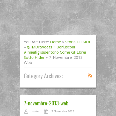
You Are Here:
Home
»
Storia Di IMDI
»
@IMDItweets
»
Berlusconi:
#imieifiglisisentono Come Gli Ebrei
Sotto Hitler
»
7-Novembre-2013-
Web
Category Archives:
7-novembre-2013-web
Isotta
7 Novembre 2013