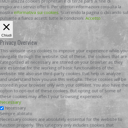
IMDI utilizza cookies proprietari e di terze parti al fine di
migliorare i servizi offerti. Per ulteriori informazioni consulta la
nostra
informativa sui cookies
. Scorrendo la pagina o cliccando sul
pulsante a fianco accetti tutte le condizioni.
Accetto
Chiudi
Privacy Overview
This website uses cookies to improve your experience while you
navigate through the website. Out of these, the cookies that are
categorized as necessary are stored on your browser as they
are essential for the working of basic functionalities of the
website. We also use third-party cookies that help us analyze
and understand how you use this website. These cookies will be
stored in your browser only with your consent. You also have the
option to opt-out of these cookies. But opting out of some of
these cookies may affect your browsing experience.
Necessary
Necessary
Sempre abilitato
Necessary cookies are absolutely essential for the website to
function properly. This category only includes cookies that