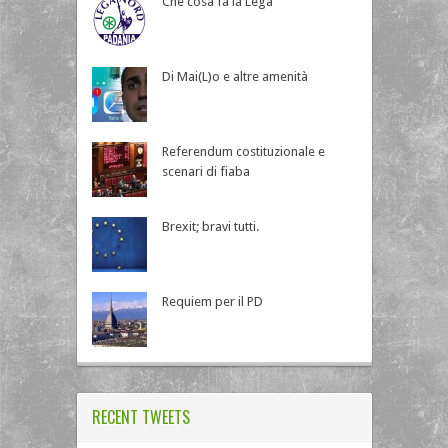
Che cosa fa la Lega
Di Mai(L)o e altre amenità
Referendum costituzionale e
scenari di fiaba
Brexit; bravi tutti.
Requiem per il PD
RECENT TWEETS