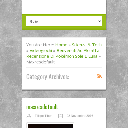
You Are Here:
Home
»
Scienza & Tech
»
Videogiochi
»
Benvenuti Ad Alola! La
Recensione Di Pokémon Sole E Luna
»
Maxresdefault
Category Archives:
maxresdefault
Filippo Tiberi
22 Novembre 2016