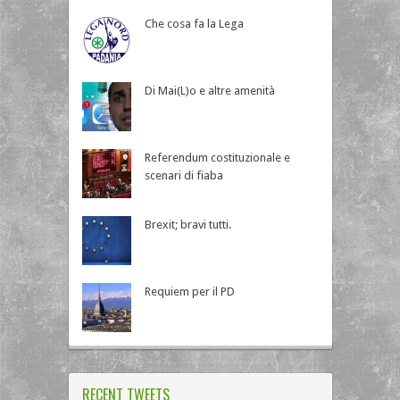
Che cosa fa la Lega
Di Mai(L)o e altre amenità
Referendum costituzionale e
scenari di fiaba
Brexit; bravi tutti.
Requiem per il PD
RECENT TWEETS