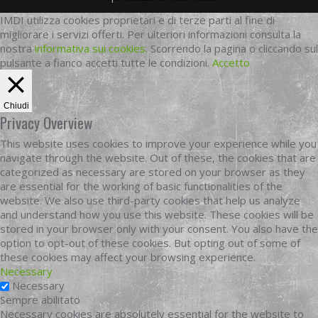
IMDI utilizza cookies proprietari e di terze parti al fine di
migliorare i servizi offerti. Per ulteriori informazioni consulta la
nostra
informativa sui cookies
. Scorrendo la pagina o cliccando sul
pulsante a fianco accetti tutte le condizioni.
Accetto
Chiudi
Privacy Overview
This website uses cookies to improve your experience while you
navigate through the website. Out of these, the cookies that are
categorized as necessary are stored on your browser as they
are essential for the working of basic functionalities of the
website. We also use third-party cookies that help us analyze
and understand how you use this website. These cookies will be
stored in your browser only with your consent. You also have the
option to opt-out of these cookies. But opting out of some of
these cookies may affect your browsing experience.
Necessary
Necessary
Sempre abilitato
Necessary cookies are absolutely essential for the website to