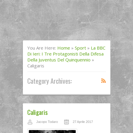
You Are Here:
Home
»
Sport
»
La BBC
Di Ieri: I Tre Protagonisti Della Difesa
Della Juventus Del Quinquennio
»
Caligaris
Category Archives:
Caligaris
Jacopo Todaro
27 Aprile 2017