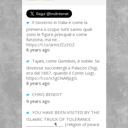
Il Governo in Italia è come la
primiera a scopa: tutti sanno quali
sono le figure principali e come
funziona, ma ne…
https://t.co/armLfZz3D2
8 years ago
Tajani, come Gentiloni, è nobile. Se
dovesse succedergli a Palazzo Chigi,
era dal 1867, quando il Conte Luigi...
https://t.co/x5gCNARpgG
8 years ago
CHRIS BENOIT
9 years ago
YOU HAVE BEEN VISITED BY THE
ISLAMIC TRUCK OF TOLERANCE
______________¶___ |religion of peace