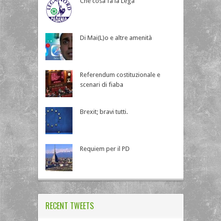
Che cosa fa la Lega
Di Mai(L)o e altre amenità
Referendum costituzionale e
scenari di fiaba
Brexit; bravi tutti.
Requiem per il PD
RECENT TWEETS