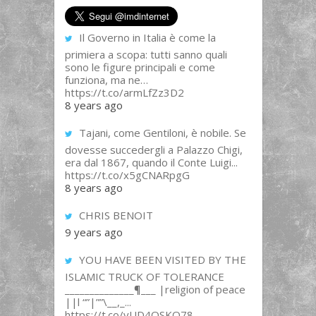
Il Governo in Italia è come la
primiera a scopa: tutti sanno quali
sono le figure principali e come
funziona, ma ne…
https://t.co/armLfZz3D2
8 years ago
Tajani, come Gentiloni, è nobile. Se
dovesse succedergli a Palazzo Chigi,
era dal 1867, quando il Conte Luigi...
https://t.co/x5gCNARpgG
8 years ago
CHRIS BENOIT
9 years ago
YOU HAVE BEEN VISITED BY THE
ISLAMIC TRUCK OF TOLERANCE
______________¶___ |religion of peace
||l “”|””\__,_...
https://t.co/yUD4QSKQ78