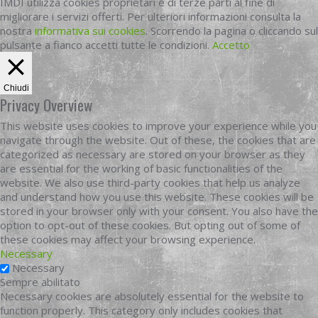
IMDI utilizza cookies proprietari e di terze parti al fine di
migliorare i servizi offerti. Per ulteriori informazioni consulta la
nostra
informativa sui cookies
. Scorrendo la pagina o cliccando sul
pulsante a fianco accetti tutte le condizioni.
Accetto
Chiudi
Privacy Overview
This website uses cookies to improve your experience while you
navigate through the website. Out of these, the cookies that are
categorized as necessary are stored on your browser as they
are essential for the working of basic functionalities of the
website. We also use third-party cookies that help us analyze
and understand how you use this website. These cookies will be
stored in your browser only with your consent. You also have the
option to opt-out of these cookies. But opting out of some of
these cookies may affect your browsing experience.
Necessary
Necessary
Sempre abilitato
Necessary cookies are absolutely essential for the website to
function properly. This category only includes cookies that