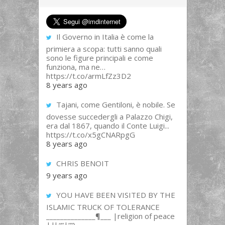
Il Governo in Italia è come la
primiera a scopa: tutti sanno quali
sono le figure principali e come
funziona, ma ne…
https://t.co/armLfZz3D2
8 years ago
Tajani, come Gentiloni, è nobile. Se
dovesse succedergli a Palazzo Chigi,
era dal 1867, quando il Conte Luigi...
https://t.co/x5gCNARpgG
8 years ago
CHRIS BENOIT
9 years ago
YOU HAVE BEEN VISITED BY THE
ISLAMIC TRUCK OF TOLERANCE
______________¶___ |religion of peace