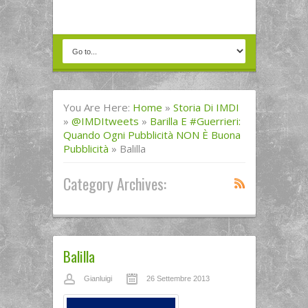
You Are Here:
Home
»
Storia Di IMDI
»
@IMDItweets
»
Barilla E #guerrieri:
Quando Ogni Pubblicità NON È Buona
Pubblicità
»
Balilla
Category Archives:
Balilla
Gianluigi
26 Settembre 2013