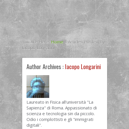
You Are Here:
Home
»
Articles Posted By
Iacopo Longarini
Author Archives :
Iacopo Longarini
Laureato in Fisica all'università "La
Sapienza" di Roma. Appassionato di
scienza e tecnologia sin da piccolo.
Odio i complottisti e gli "immigrati
digitali".