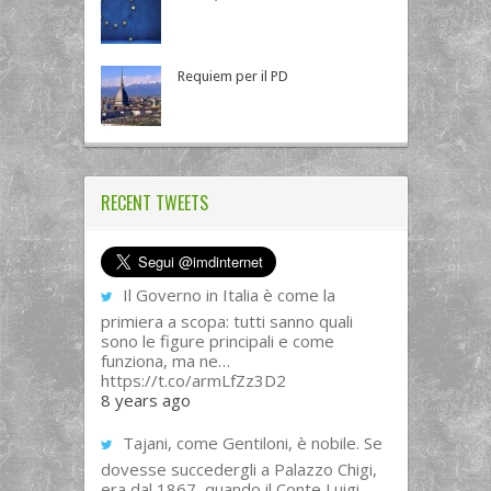
Requiem per il PD
RECENT TWEETS
Il Governo in Italia è come la
primiera a scopa: tutti sanno quali
sono le figure principali e come
funziona, ma ne…
https://t.co/armLfZz3D2
8 years ago
Tajani, come Gentiloni, è nobile. Se
dovesse succedergli a Palazzo Chigi,
era dal 1867, quando il Conte Luigi...