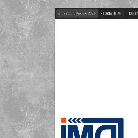
STORIA DI IMDI
COLLA
giovedì , 6 Agosto 2026