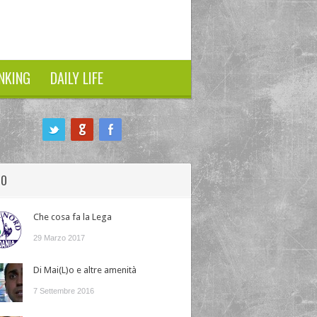
NKING
DAILY LIFE
HO
Che cosa fa la Lega
29 Marzo 2017
Di Mai(L)o e altre amenità
7 Settembre 2016