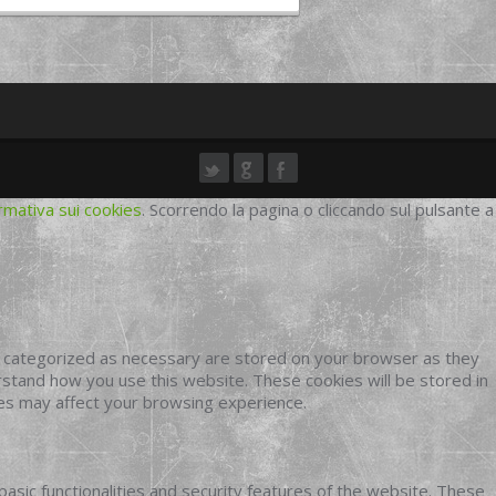
rmativa sui cookies
. Scorrendo la pagina o cliccando sul pulsante a
e categorized as necessary are stored on your browser as they
erstand how you use this website. These cookies will be stored in
ies may affect your browsing experience.
basic functionalities and security features of the website. These