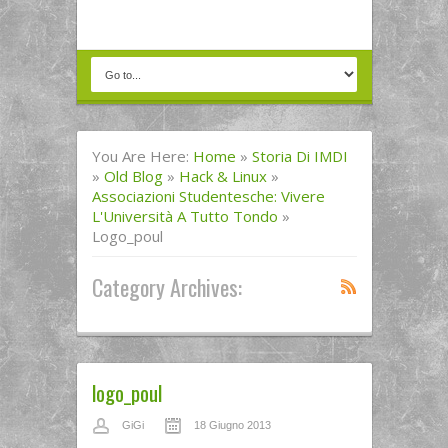
You Are Here:
Home
»
Storia Di IMDI
»
Old Blog
»
Hack & Linux
»
Associazioni Studentesche: Vivere
L'Università A Tutto Tondo
»
Logo_poul
Category Archives:
logo_poul
GiGi
18 Giugno 2013