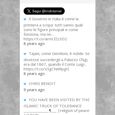
Il Governo in Italia è come la
primiera a scopa: tutti sanno quali
sono le figure principali e come
funziona, ma ne…
https://t.co/armLfZz3D2
8 years ago
Tajani, come Gentiloni, è nobile. Se
dovesse succedergli a Palazzo Chigi,
era dal 1867, quando il Conte Luigi...
https://t.co/x5gCNARpgG
8 years ago
CHRIS BENOIT
9 years ago
YOU HAVE BEEN VISITED BY THE
ISLAMIC TRUCK OF TOLERANCE
______________¶___ |religion of peace