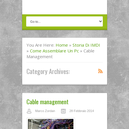
You Are Here:
Home
»
Storia Di IMDI
»
Come Assemblare Un Pc
»
Cable
Management
Category Archives:
Cable management
Marco Zordan
28 Febbraio 2014