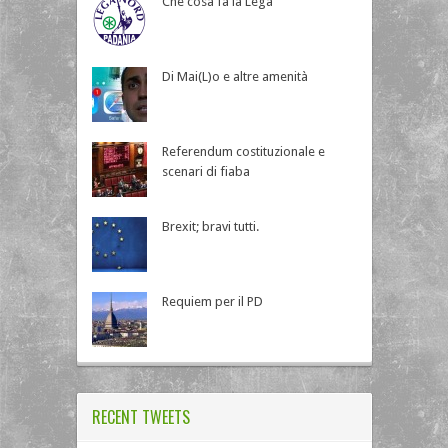
Che cosa fa la Lega
Di Mai(L)o e altre amenità
Referendum costituzionale e
scenari di fiaba
Brexit; bravi tutti.
Requiem per il PD
RECENT TWEETS