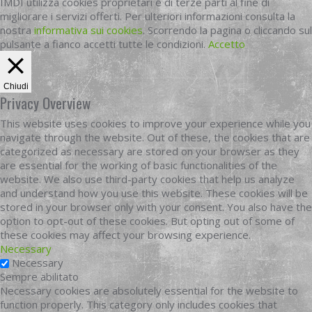
IMDI utilizza cookies proprietari e di terze parti al fine di
migliorare i servizi offerti. Per ulteriori informazioni consulta la
nostra
informativa sui cookies
. Scorrendo la pagina o cliccando sul
pulsante a fianco accetti tutte le condizioni.
Accetto
Chiudi
Privacy Overview
This website uses cookies to improve your experience while you
navigate through the website. Out of these, the cookies that are
categorized as necessary are stored on your browser as they
are essential for the working of basic functionalities of the
website. We also use third-party cookies that help us analyze
and understand how you use this website. These cookies will be
stored in your browser only with your consent. You also have the
option to opt-out of these cookies. But opting out of some of
these cookies may affect your browsing experience.
Necessary
Necessary
Sempre abilitato
Necessary cookies are absolutely essential for the website to
function properly. This category only includes cookies that