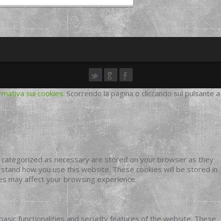
rmativa sui cookies
. Scorrendo la pagina o cliccando sul pulsante a
e categorized as necessary are stored on your browser as they
erstand how you use this website. These cookies will be stored in
ies may affect your browsing experience.
basic functionalities and security features of the website. These