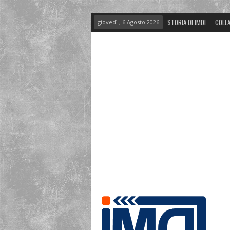
STORIA DI IMDI
COLLA
giovedì , 6 Agosto 2026