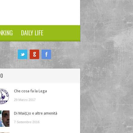
NKING
DAILY LIFE
HO
Che cosa fa la Lega
29 Marzo 2017
Di Mai(L)o e altre amenità
7 Settembre 2016