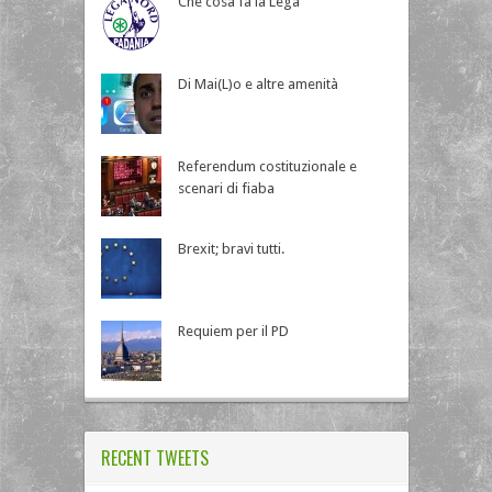
Che cosa fa la Lega
Di Mai(L)o e altre amenità
Referendum costituzionale e
scenari di fiaba
Brexit; bravi tutti.
Requiem per il PD
RECENT TWEETS