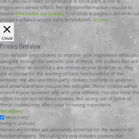
IMDI utilizza cookies proprietari e di terze parti al fine di
migliorare i servizi offerti. Per ulteriori informazioni consulta la
nostra
informativa sui cookies
. Scorrendo la pagina o cliccando sul
pulsante a fianco accetti tutte le condizioni.
Accetto
Chiudi
Privacy Overview
This website uses cookies to improve your experience while you
navigate through the website. Out of these, the cookies that are
categorized as necessary are stored on your browser as they
are essential for the working of basic functionalities of the
website. We also use third-party cookies that help us analyze
and understand how you use this website. These cookies will be
stored in your browser only with your consent. You also have the
option to opt-out of these cookies. But opting out of some of
these cookies may affect your browsing experience.
Necessary
Necessary
Sempre abilitato
Necessary cookies are absolutely essential for the website to
function properly. This category only includes cookies that