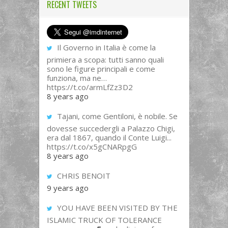
RECENT TWEETS
Il Governo in Italia è come la
primiera a scopa: tutti sanno quali
sono le figure principali e come
funziona, ma ne…
https://t.co/armLfZz3D2
8 years ago
Tajani, come Gentiloni, è nobile. Se
dovesse succedergli a Palazzo Chigi,
era dal 1867, quando il Conte Luigi...
https://t.co/x5gCNARpgG
8 years ago
CHRIS BENOIT
9 years ago
YOU HAVE BEEN VISITED BY THE
ISLAMIC TRUCK OF TOLERANCE