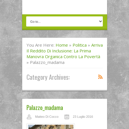
You Are Here:
Home
»
Politica
»
Arriva
Il Reddito Di Inclusione: La Prima
Manovra Organica Contro La Povertà
»
Palazzo_madama
Category Archives:
Palazzo_madama
Matteo Di Cocco
23 Luglio 2016