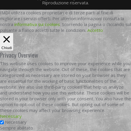
Riproduzione riservata.
IMDI utilizza cookies proprietari e di terze parti al fine di
migliorare i servizi offerti. Per ulteriori informazioni consulta la
nostra
informativa sui cookies
. Scorrendo la pagina o cliccando sul
pulsante a fianco accetti tutte le condizioni.
Accetto
Chiudi
Privacy Overview
This website uses cookies to improve your experience while you
navigate through the website. Out of these, the cookies that are
categorized as necessary are stored on your browser as they
are essential for the working of basic functionalities of the
website. We also use third-party cookies that help us analyze
and understand how you use this website. These cookies will be
stored in your browser only with your consent. You also have the
option to opt-out of these cookies. But opting out of some of
these cookies may affect your browsing experience.
Necessary
Necessary
Sempre abilitato