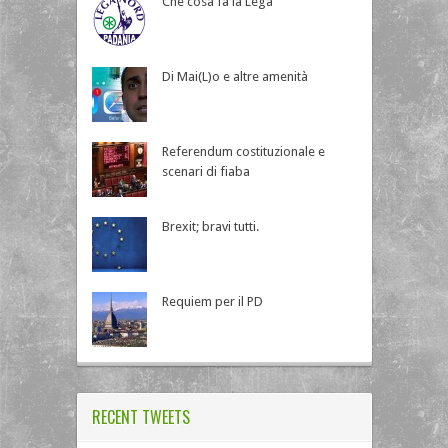
Che cosa fa la Lega
Di Mai(L)o e altre amenità
Referendum costituzionale e
scenari di fiaba
Brexit; bravi tutti.
Requiem per il PD
RECENT TWEETS