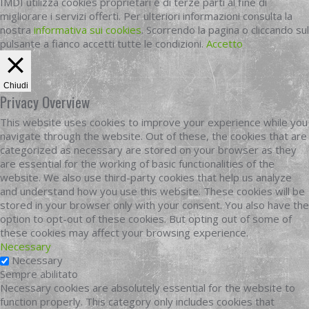
IMDI utilizza cookies proprietari e di terze parti al fine di
migliorare i servizi offerti. Per ulteriori informazioni consulta la
nostra
informativa sui cookies
. Scorrendo la pagina o cliccando sul
pulsante a fianco accetti tutte le condizioni.
Accetto
Chiudi
Privacy Overview
This website uses cookies to improve your experience while you
navigate through the website. Out of these, the cookies that are
categorized as necessary are stored on your browser as they
are essential for the working of basic functionalities of the
website. We also use third-party cookies that help us analyze
and understand how you use this website. These cookies will be
stored in your browser only with your consent. You also have the
option to opt-out of these cookies. But opting out of some of
these cookies may affect your browsing experience.
Necessary
Necessary
Sempre abilitato
Necessary cookies are absolutely essential for the website to
function properly. This category only includes cookies that