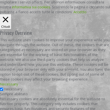
migliorare i servizi offerti. Per ulteriori informazioni consulta la
nostra
informativa sui cookies
. Scorrendo la pagina o cliccando sul
pulsante a fianco accetti tutte le condizioni.
Accetto
Chiudi
Privacy Overview
This website uses cookies to improve your experience while you
navigate through the website. Out of these, the cookies that are
categorized as necessary are stored on your browser as they
are essential for the working of basic functionalities of the
website. We also use third-party cookies that help us analyze
and understand how you use this website. These cookies will be
stored in your browser only with your consent. You also have the
option to opt-out of these cookies. But opting out of some of
these cookies may affect your browsing experience.
Necessary
Necessary
Sempre abilitato
Necessary cookies are absolutely essential for the website to
function properly. This category only includes cookies that
ensures basic functionalities and security features of the