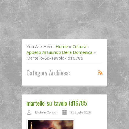
You Are Here:
Home
»
Cultura
»
Appello Ai Giuristi Della Domenica
»
Martello-Su-Tavolo-Id16785
Category Archives:
martello-su-tavolo-id16785
Michele Corato
21 Luglio 2016