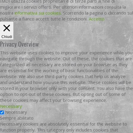
IMDI utilizza cookies proprietari e di terze parti al fine di
migliorare i servizi offerti. Per ulteriori informazioni consulta la
nostra
informativa sui cookies
. Scorrendo la pagina o cliccando sul
pulsante a fianco accetti tutte le condizioni.
Accetto
Chiudi
Privacy Overview
This website uses cookies to improve your experience while you
navigate through the website. Out of these, the cookies that are
categorized as necessary are stored on your browser as they
are essential for the working of basic functionalities of the
website. We also use third-party cookies that help us analyze
and understand how you use this website. These cookies will be
stored in your browser only with your consent. You also have the
option to opt-out of these cookies. But opting out of some of
these cookies may affect your browsing experience.
Necessary
Necessary
Sempre abilitato
Necessary cookies are absolutely essential for the website to
function properly. This category only includes cookies that