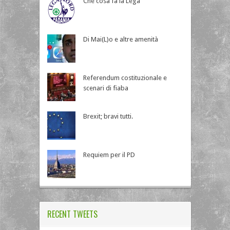
Che cosa fa la Lega
Di Mai(L)o e altre amenità
Referendum costituzionale e
scenari di fiaba
Brexit; bravi tutti.
Requiem per il PD
RECENT TWEETS