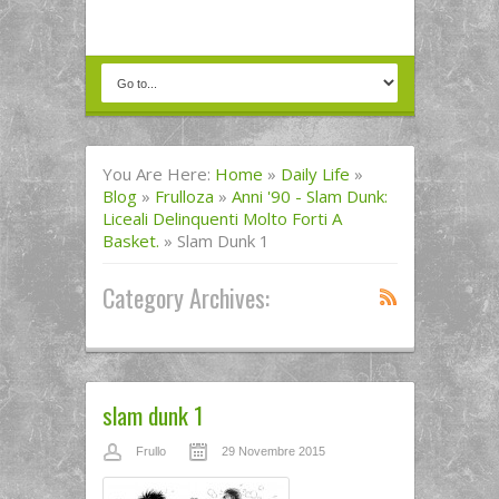
You Are Here:
Home
»
Daily Life
»
Blog
»
Frulloza
»
Anni '90 - Slam Dunk:
Liceali Delinquenti Molto Forti A
Basket.
»
Slam Dunk 1
Category Archives:
slam dunk 1
Frullo
29 Novembre 2015