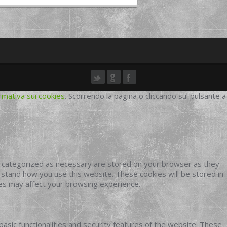
rmativa sui cookies
. Scorrendo la pagina o cliccando sul pulsante a
e categorized as necessary are stored on your browser as they
erstand how you use this website. These cookies will be stored in
ies may affect your browsing experience.
basic functionalities and security features of the website. These