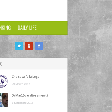
NKING
DAILY LIFE
HO
Che cosa fa la Lega
29 Marzo 2017
Di Mai(L)o e altre amenità
7 Settembre 2016