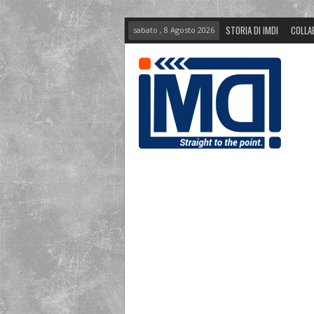
STORIA DI IMDI
COLLA
sabato , 8 Agosto 2026