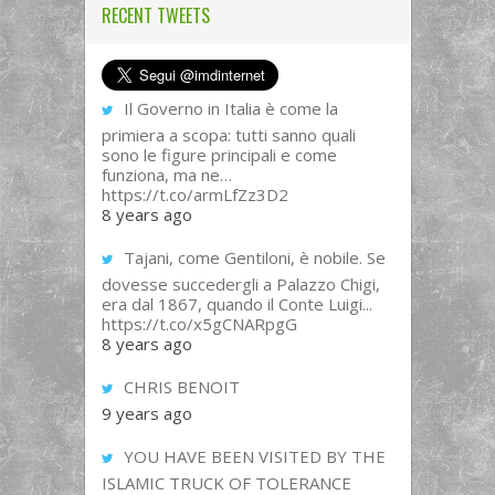
RECENT TWEETS
Il Governo in Italia è come la
primiera a scopa: tutti sanno quali
sono le figure principali e come
funziona, ma ne…
https://t.co/armLfZz3D2
8 years ago
Tajani, come Gentiloni, è nobile. Se
dovesse succedergli a Palazzo Chigi,
era dal 1867, quando il Conte Luigi...
https://t.co/x5gCNARpgG
8 years ago
CHRIS BENOIT
9 years ago
YOU HAVE BEEN VISITED BY THE
ISLAMIC TRUCK OF TOLERANCE