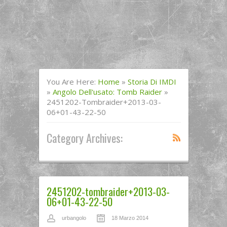
You Are Here:
Home
»
Storia Di IMDI
»
Angolo Dell'usato: Tomb Raider
»
2451202-Tombraider+2013-03-
06+01-43-22-50
Category Archives:
2451202-tombraider+2013-03-
06+01-43-22-50
urbangolo
18 Marzo 2014