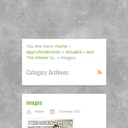
You Are Here:
Home
»
Approfondimento
»
Attualità
»
And
The Winner Is...
»
Images
Category Archives:
images
Weber
2 Gennaio 2013