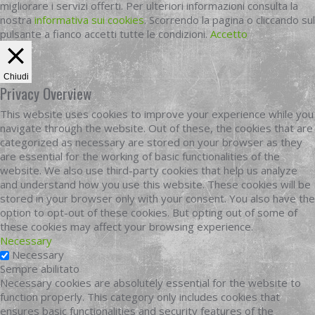
migliorare i servizi offerti. Per ulteriori informazioni consulta la
nostra
informativa sui cookies
. Scorrendo la pagina o cliccando sul
pulsante a fianco accetti tutte le condizioni.
Accetto
Chiudi
Privacy Overview
This website uses cookies to improve your experience while you
navigate through the website. Out of these, the cookies that are
categorized as necessary are stored on your browser as they
are essential for the working of basic functionalities of the
website. We also use third-party cookies that help us analyze
and understand how you use this website. These cookies will be
stored in your browser only with your consent. You also have the
option to opt-out of these cookies. But opting out of some of
these cookies may affect your browsing experience.
Necessary
Necessary
Sempre abilitato
Necessary cookies are absolutely essential for the website to
function properly. This category only includes cookies that
ensures basic functionalities and security features of the