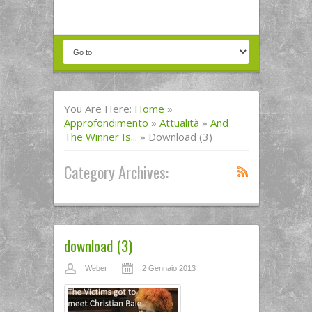
You Are Here:
Home
»
Approfondimento
»
Attualità
»
And
The Winner Is...
»
Download (3)
Category Archives:
download (3)
Weber
2 Gennaio 2013