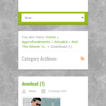
You Are Here:
Home
»
Approfondimento
»
Attualità
»
And
The Winner Is...
»
Download (1)
Category Archives:
download (1)
Weber
2 Gennaio 2013