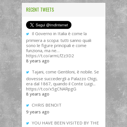
RECENT TWEETS
Il Governo in Italia è come la
primiera a scopa: tutti sanno quali
sono le figure principali e come
funziona, ma ne…
https://t.co/armLfZz3D2
8 years ago
Tajani, come Gentiloni, è nobile. Se
dovesse succedergli a Palazzo Chigi,
era dal 1867, quando il Conte Luigi...
https://t.co/x5gCNARpgG
8 years ago
CHRIS BENOIT
9 years ago
YOU HAVE BEEN VISITED BY THE