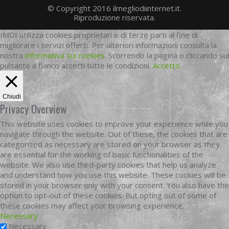
© Copyright 2016 ilmegliodiinternet.it.
Riproduzione riservata.
IMDI utilizza cookies proprietari e di terze parti al fine di
migliorare i servizi offerti. Per ulteriori informazioni consulta la
nostra
informativa sui cookies
. Scorrendo la pagina o cliccando sul
pulsante a fianco accetti tutte le condizioni.
Accetto
Chiudi
Privacy Overview
This website uses cookies to improve your experience while you
navigate through the website. Out of these, the cookies that are
categorized as necessary are stored on your browser as they
are essential for the working of basic functionalities of the
website. We also use third-party cookies that help us analyze
and understand how you use this website. These cookies will be
stored in your browser only with your consent. You also have the
option to opt-out of these cookies. But opting out of some of
these cookies may affect your browsing experience.
Necessary
Necessary