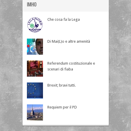
IMHO
Che cosa fa la Lega
Di Mai(L)o e altre amenità
Referendum costituzionale e
scenari di fiaba
Brexit; bravi tutti.
Requiem per il PD