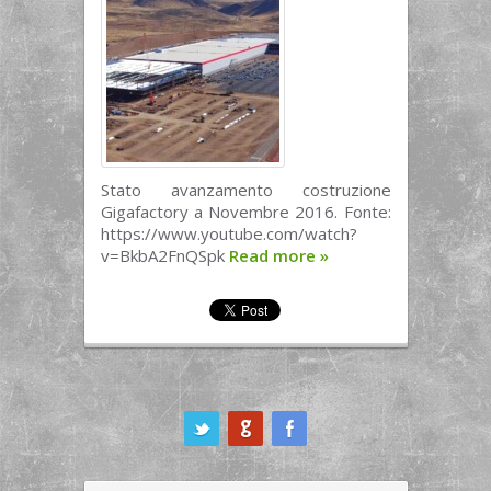
Stato avanzamento costruzione
Gigafactory a Novembre 2016. Fonte:
https://www.youtube.com/watch?
v=BkbA2FnQSpk
Read more
»
ook